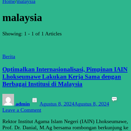
Home
/
malaysia
malaysia
Showing: 1 - 1 of 1 Articles
Berita
Optimalkan Internasionalisasi, Pimpinan IAIN
Lhokseumawe Lakukan Kerja Sama dengan
Berbagai Institusi di Malaysia
admin
Agustus 8, 2024
Agustus 8, 2024
on
Leave a Comment
Optimalkan
Rektor Institut Agama Islam Negeri (IAIN) Lhokseumawe,
Internasionalisasi,
Prof. Dr. Danial, M.Ag bersama rombongan berkunjung ke
Pimpinan