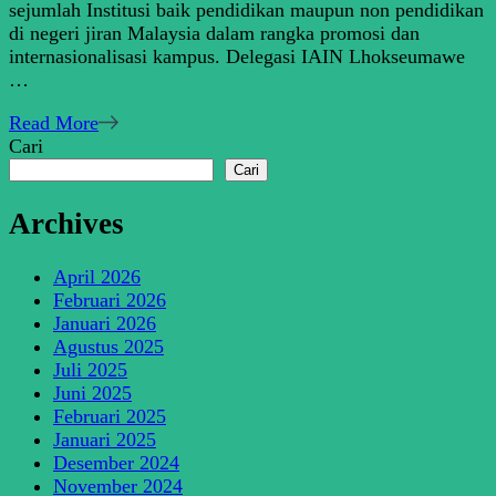
sejumlah Institusi baik pendidikan maupun non pendidikan
IAIN
di negeri jiran Malaysia dalam rangka promosi dan
Lhokseumawe
internasionalisasi kampus. Delegasi IAIN Lhokseumawe
Lakukan
…
Kerja
Sama
Read More
dengan
Cari
Berbagai
Cari
Institusi
di
Archives
Malaysia
April 2026
Februari 2026
Januari 2026
Agustus 2025
Juli 2025
Juni 2025
Februari 2025
Januari 2025
Desember 2024
November 2024