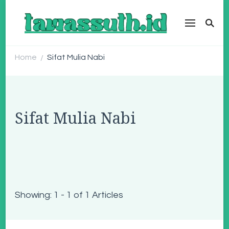
tawassuth.id
SINDIKASI MEDIA MODERASI BERAGAMA
Home
Sifat Mulia Nabi
/
Sifat Mulia Nabi
Showing: 1 - 1 of 1 Articles