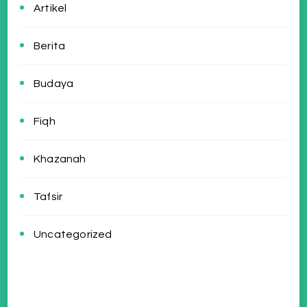
Artikel
Berita
Budaya
Fiqh
Khazanah
Tafsir
Uncategorized