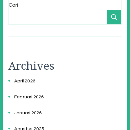
Cari
Ca
Archives
April 2026
Februari 2026
Januari 2026
Agustus 2025