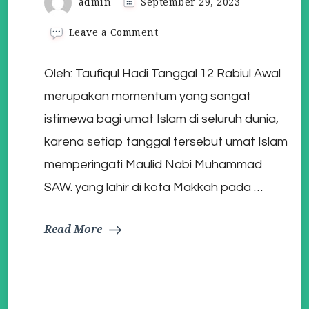
admin
September 29, 2023
on
Leave a Comment
Makna
Peringatan
Oleh: Taufiqul Hadi Tanggal 12 Rabiul Awal
Maulid
Nabi
merupakan momentum yang sangat
Muhammad
SAW
istimewa bagi umat Islam di seluruh dunia,
karena setiap tanggal tersebut umat Islam
memperingati Maulid Nabi Muhammad
SAW. yang lahir di kota Makkah pada …
Read More