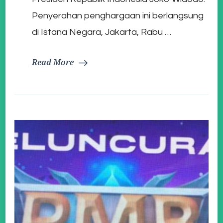
Indonesia
Penyerahan penghargaan ini berlangsung
di Istana Negara, Jakarta, Rabu …
Read More