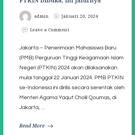
PTKIN Dibuka, Ini Jalurnya
admin
Januari 20, 2024
on
Leave a Comment
Penerimaan
Mahasiswa
Jakarta – Penerimaan Mahasiswa Baru
Baru
PTKIN
(PMB) Perguruan Tinggi Keagamaan Islam
Dibuka,
Ini
Negeri (PTKIN) 2024 akan dilaksanakan
Jalurnya
mulai tanggal 22 Januari 2024. PMB PTKIN
se-Indonesia ini dirilis secara serentak oleh
Menteri Agama Yaqut Cholil Qoumas, di
Jakarta, …
Read More