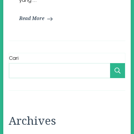
yang …
Read More
Cari
Ca
Archives