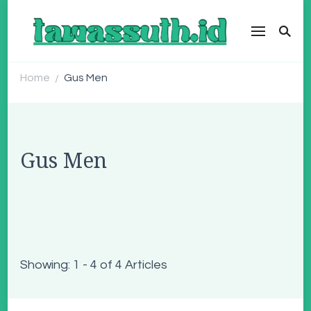
tawassuth.id
SINDIKASI MEDIA MODERASI BERAGAMA
Home
Gus Men
/
Gus Men
Showing: 1 - 4 of 4 Articles