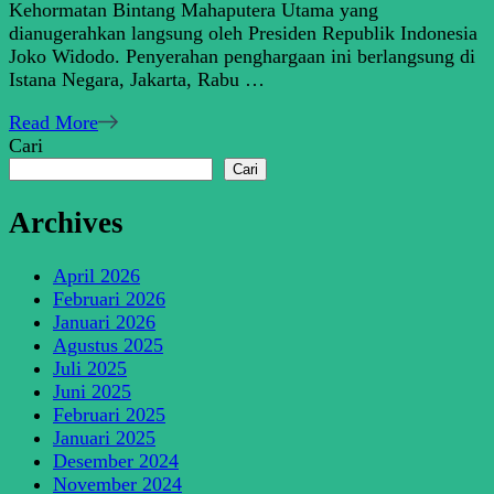
Kehormatan Bintang Mahaputera Utama yang
Utama,
dianugerahkan langsung oleh Presiden Republik Indonesia
Menag
Joko Widodo. Penyerahan penghargaan ini berlangsung di
Yaqut:
Istana Negara, Jakarta, Rabu …
Sebuah
Kehormatan
Read More
untuk
Cari
Kerukunan
Cari
Indonesia
Archives
April 2026
Februari 2026
Januari 2026
Agustus 2025
Juli 2025
Juni 2025
Februari 2025
Januari 2025
Desember 2024
November 2024