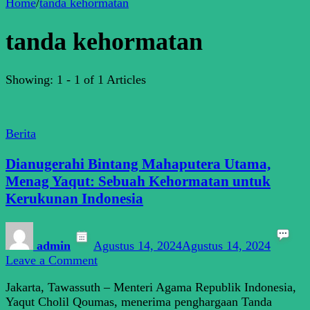
Home
/
tanda kehormatan
tanda kehormatan
Showing: 1 - 1 of 1 Articles
Berita
Dianugerahi Bintang Mahaputera Utama,
Menag Yaqut: Sebuah Kehormatan untuk
Kerukunan Indonesia
admin
Agustus 14, 2024
Agustus 14, 2024
on
Leave a Comment
Dianugerahi
Jakarta, Tawassuth – Menteri Agama Republik Indonesia,
Bintang
Yaqut Cholil Qoumas, menerima penghargaan Tanda
Mahaputera