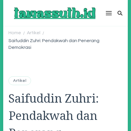
tawassuth.id
SINDIKASI MEDIA MODERASI BERAGAMA
Home
Artikel
/
/
Saifuddin Zuhri: Pendakwah dan Penerang
Demokrasi
Artikel
Saifuddin Zuhri:
Pendakwah dan