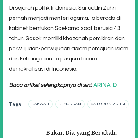
Di sejarah politik Indonesia, Saifuddin Zuhri
pernah menjadi menteri agama. Ia berada di
kabinet bentukan Soekarno saat berusia 43
tahun. Sosok memiliki khazanah pemikiran dan
perwujudan-perwujudan dalam pemajuan Islam
dan kebangsaan. Ia pun juru bicara
demokratisasi di Indonesia.
Baca artikel selengkapnya di sini
:
ARINA.ID
Tags:
DAKWAH
DEMOKRASI
SAIFUDDIN ZUHRI
Post
Bukan Dia yang Berubah,