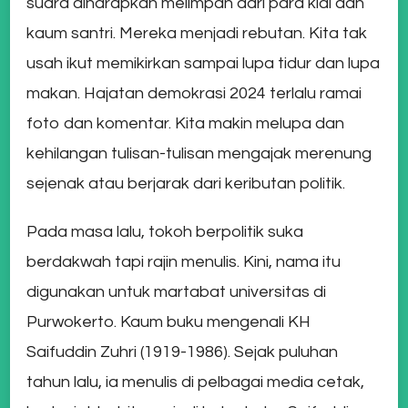
suara diharapkan melimpah dari para kiai dan
kaum santri. Mereka menjadi rebutan. Kita tak
usah ikut memikirkan sampai lupa tidur dan lupa
makan. Hajatan demokrasi 2024 terlalu ramai
foto dan komentar. Kita makin melupa dan
kehilangan tulisan-tulisan mengajak merenung
sejenak atau berjarak dari keributan politik.
Pada masa lalu, tokoh berpolitik suka
berdakwah tapi rajin menulis. Kini, nama itu
digunakan untuk martabat universitas di
Purwokerto. Kaum buku mengenali KH
Saifuddin Zuhri (1919-1986). Sejak puluhan
tahun lalu, ia menulis di pelbagai media cetak,