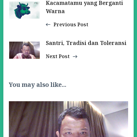
Kacamatamu yang Berganti
Navigation
Warna
Previous Post
Santri, Tradisi dan Toleransi
Next Post
You may also like...