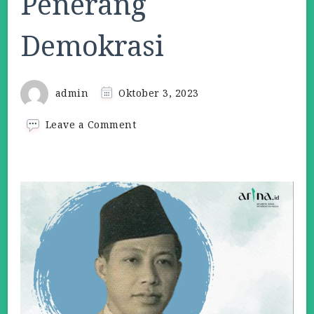
Penerang
Demokrasi
admin
Oktober 3, 2023
on
Leave a Comment
Saifuddin
Zuhri:
Pendakwah
dan
Penerang
Demokrasi